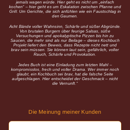
jemals wagen würde. Hier geht es nicht um „einfach
kochen“ – hier geht es um Eskalation zwischen Pfanne und
Grill. Um Gerichte, die sich anfühlen wie ein Faustschlag in
den Gaumen.
Acht Bände voller Wahnsinn, Schärfe und süßer Abgründe.
Von brutalen Burgern über feurige Salsas, süße
Versuchungen und apokalyptische Pizzen bis hin zu
Saucen, die mehr sind als nur Beilage – dieses Kochbuch
Projekt liefert den Beweis, dass Rezepte nicht nett und
brav sein müssen. Sie können laut sein, gefährlich, voller
Rauch, Schärfe und Provokation.
Jedes Buch ist eine Einladung zum letzten Mahl –
kompromisslos, frech und voller Drama. Wer immer noch
glaubt, ein Kochbuch sei brav, hat die falsche Seite
aufgeschlagen. Hier entscheidet der Geschmack – nicht
die Vernunft.“
Die Meinung meiner Kunden