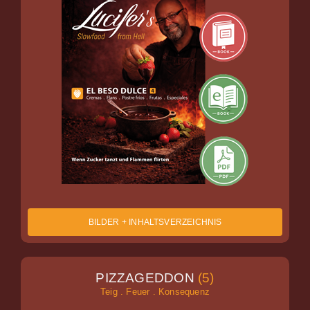
BILDER + INHALTSVERZEICHNIS
PIZZAGEDDON
(5)
Teig . Feuer . Konsequenz