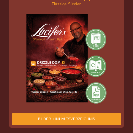
Flüssige Sünden
BILDER + INHALTSVERZEICHNIS