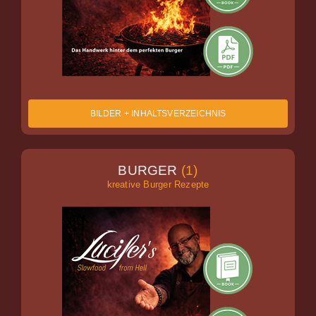
BILDER + INHALTSVERZEICHNIS
BURGER
(
1)
kreative Burger Rezepte