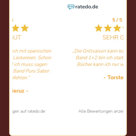
5 / 5
SEHR GUT
n
„Die Grillsaison kann kommen. Mit Burger
n
Band 1+2 bin ich startklar. Richtig gute
Bücher kann ich nur weiterempfehlen“
- Torsten -
Alle Bewertungen anzeigen auf ratedo.de