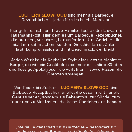
LUCIFER’s SLOWFOOD
sind mehr als Barbecue
Rezeptbücher – jedes für sich ist ein Manifest.
Hier geht es nicht um brave Familienküche oder lauwarme
Hausmannskost. Hier geht es um Barbecue Rezeptbücher,
die brennen, verführen, herausfordern. Um Gerichte, die
nicht nur satt machen, sondern Geschichten erzählen –
laut, kompromisslos und mit Geschmack, der bleibt.
Jedes Werk ist ein Kapitel im Style einer letzten Mahlzeit:
Burger, die wie ein Geständnis schmecken. Latino Sünden
und flüssige Apokalypsen die verführen – sowie Pizzen, die
Grenzen sprengen.
Von Feuer bis Zucker –
LUCIFER’s SLOWFOOD
sind
Barbecue Rezeptbücher für alle, die essen nicht nur als
Genuss sehen, sondern als Bekenntnis: zur Sünde, zum
Feuer und zu Mahlzeiten, die keine Überlebenden kennen.
„Meine
Leidenschaft für’s Barbecue – besonders für
authentisch gute Burger – und für die faszinierende