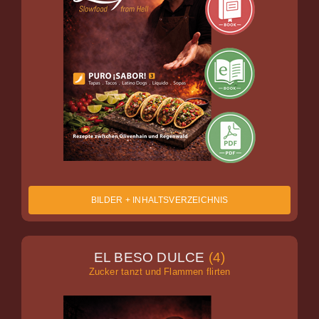
BILDER + INHALTSVERZEICHNIS
EL BESO DULCE
(4)
Zucker tanzt und Flammen flirten