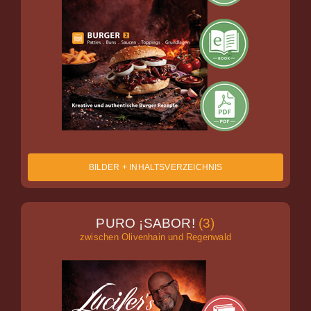
BILDER + INHALTSVERZEICHNIS
PURO ¡SABOR!
(3)
zwischen Olivenhain und Regenwald