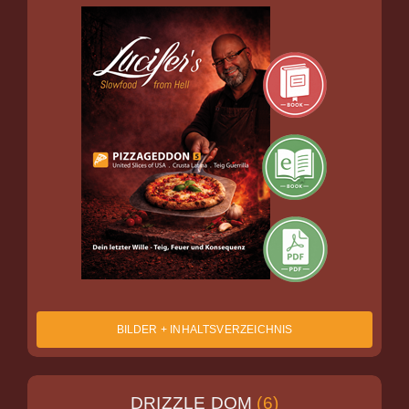
BILDER + INHALTSVERZEICHNIS
DRIZZLE DOM
(6)