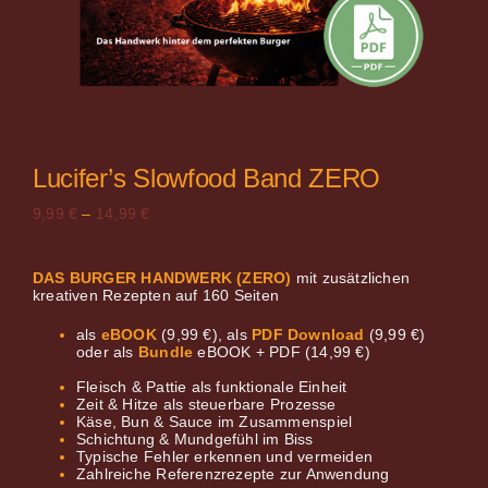
Lucifer’s Slowfood Band ZERO
9,99
€
–
14,99
€
DAS BURGER HANDWERK (ZERO)
mit zusätzlichen
kreativen Rezepten auf 160 Seiten
als
eBOOK
(9,99 €), als
PDF Download
(9,99 €)
oder
als
Bundle
eBOOK + PDF (14,99 €)
.
Fleisch & Pattie als funktionale Einheit
Zeit & Hitze als steuerbare Prozesse
Käse, Bun & Sauce im Zusammenspiel
Schichtung & Mundgefühl im Biss
Typische Fehler erkennen und vermeiden
Zahlreiche Referenzrezepte zur Anwendung